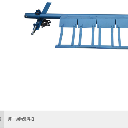
篇
第二道陶瓷清扫