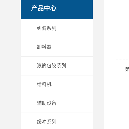
产品中心
纠偏系列
卸料器
滚筒包胶系列
给料机
辅助设备
缓冲系列